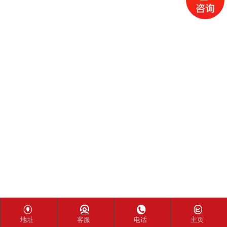
地址
客服
电话
主页