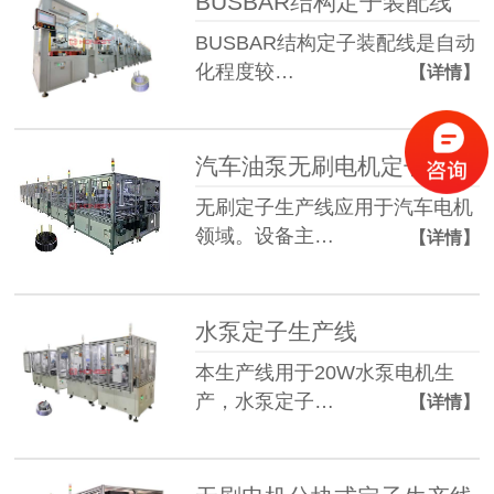
BUSBAR结构定子装配线
BUSBAR结构定子装配线是自动
化程度较…
【详情】
汽车油泵无刷电机定子生产线
无刷定子生产线应用于汽车电机
领域。设备主…
【详情】
水泵定子生产线
本生产线用于20W水泵电机生
产，水泵定子…
【详情】