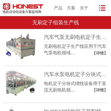
产品
方案
关于
电机自动化设备方案提供商
无刷定子组装生产线
汽车气泵无刷电机定子生产线
无刷电机定子生产线应用于汽车
气泵电机领域…
【详情】
汽车水泵电机定子分块式精密绕线设备
电机定子分块式绕线设备用于直
流无刷电机领…
【详情】